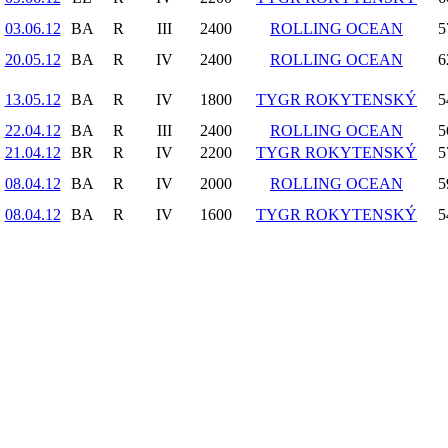
03.06.12
BA
R
III
2400
ROLLING OCEAN
5
20.05.12
BA
R
IV
2400
ROLLING OCEAN
6
13.05.12
BA
R
IV
1800
TYGR ROKYTENSKÝ
5
22.04.12
BA
R
III
2400
ROLLING OCEAN
5
21.04.12
BR
R
IV
2200
TYGR ROKYTENSKÝ
5
08.04.12
BA
R
IV
2000
ROLLING OCEAN
5
08.04.12
BA
R
IV
1600
TYGR ROKYTENSKÝ
5