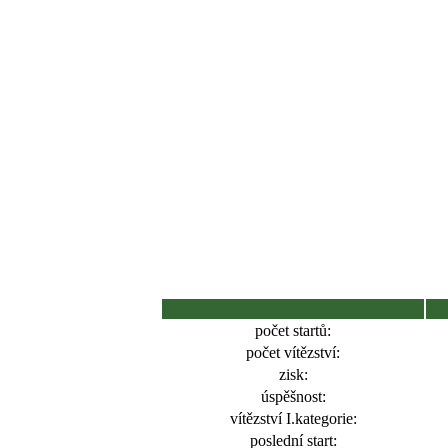
počet startů:
počet vítězství:
zisk:
úspěšnost:
vítězství I.kategorie:
poslední start: