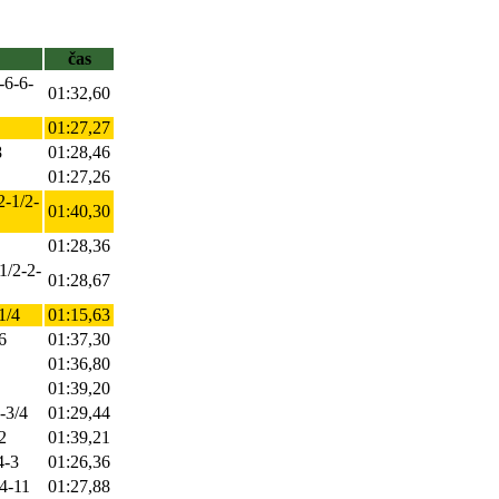
čas
-6-6-
01:32,60
01:27,27
8
01:28,46
01:27,26
2-1/2-
01:40,30
01:28,36
1/2-2-
01:28,67
1/4
01:15,63
6
01:37,30
01:36,80
01:39,20
-3/4
01:29,44
2
01:39,21
4-3
01:26,36
/4-11
01:27,88