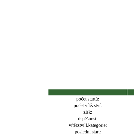
počet startů:
počet vítězství:
zisk:
úspěšnost:
vítězství I.kategorie:
poslední start: