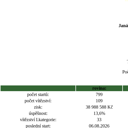
Janá
Poč
rovina:
počet startů:
799
počet vítězství:
109
zisk:
38 988 588 Kč
úspěšnost:
13,6%
vítězství I.kategorie:
33
poslední start:
06.08.2026