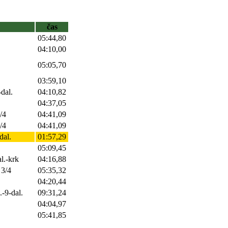
čas
05:44,80
04:10,00
05:05,70
03:59,10
-dal.
04:10,82
04:37,05
/4
04:41,09
/4
04:41,09
dal.
01:57,29
05:09,45
l.-krk
04:16,88
 3/4
05:35,32
04:20,44
.-9-dal.
09:31,24
04:04,97
05:41,85