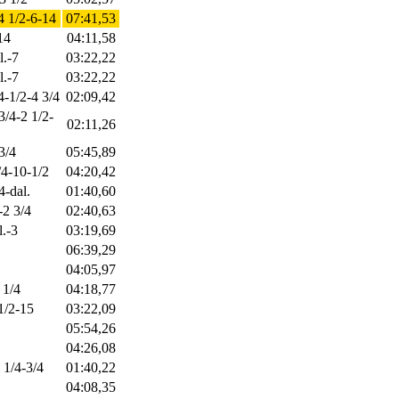
4 1/2-6-14
07:41,53
14
04:11,58
l.-7
03:22,22
l.-7
03:22,22
4-1/2-4 3/4
02:09,42
3/4-2 1/2-
02:11,26
3/4
05:45,89
/4-10-1/2
04:20,42
4-dal.
01:40,60
-2 3/4
02:40,63
l.-3
03:19,69
06:39,29
04:05,97
 1/4
04:18,77
1/2-15
03:22,09
05:54,26
04:26,08
 1/4-3/4
01:40,22
04:08,35