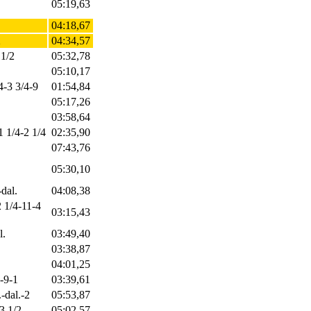
05:19,63
04:18,67
2
04:34,57
 1/2
05:32,78
05:10,17
4-3 3/4-9
01:54,84
05:17,26
03:58,64
1 1/4-2 1/4
02:35,90
07:43,76
05:30,10
-dal.
04:08,38
2 1/4-11-4
03:15,43
l.
03:49,40
03:38,87
04:01,25
6-9-1
03:39,61
-dal.-2
05:53,87
3 1/2
05:02,57