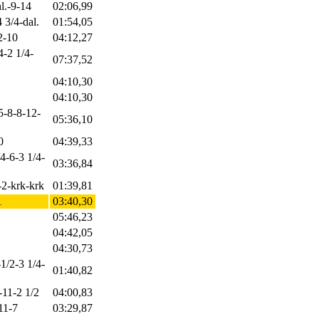
hl.-9-14
02:06,99
 3/4-dal.
01:54,05
2-10
04:12,27
4-2 1/4-
07:37,52
04:10,30
04:10,30
5-8-8-12-
05:36,10
0
04:39,33
4-6-3 1/4-
03:36,84
4-2-krk-krk
01:39,81
1
03:40,30
05:46,23
04:42,05
04:30,73
-1/2-3 1/4-
01:40,82
-11-2 1/2
04:00,83
11-7
03:29,87