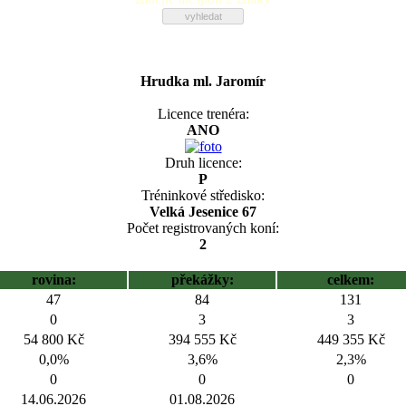
Hrudka ml. Jaromír
Licence trenéra:
ANO
Druh licence:
P
Tréninkové středisko:
Velká Jesenice 67
Počet registrovaných koní:
2
rovina:
překážky:
celkem:
47
84
131
0
3
3
54 800 Kč
394 555 Kč
449 355 Kč
0,0%
3,6%
2,3%
0
0
0
14.06.2026
01.08.2026