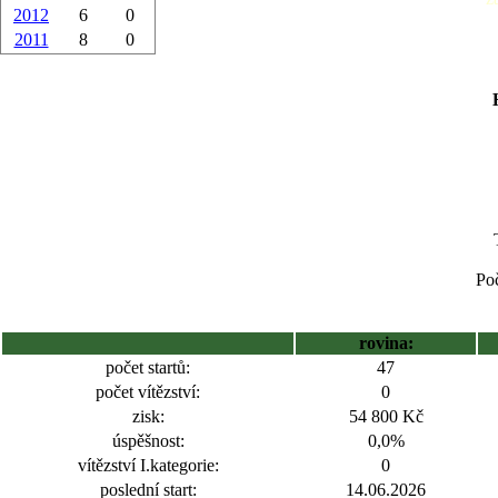
2012
6
0
2011
8
0
Poč
rovina:
počet startů:
47
počet vítězství:
0
zisk:
54 800 Kč
úspěšnost:
0,0%
vítězství I.kategorie:
0
poslední start:
14.06.2026