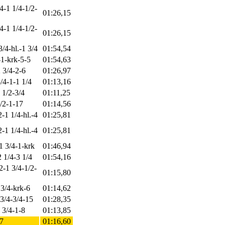
4-1 1/4-1/2-
01:26,15
4-1 1/4-1/2-
01:26,15
/4-hl.-1 3/4
01:54,54
-1-krk-5-5
01:54,63
2 3/4-2-6
01:26,97
3/4-1-1 1/4
01:13,16
 1/2-3/4
01:11,25
1/2-1-17
01:14,56
-1 1/4-hl.-4
01:25,81
-1 1/4-hl.-4
01:25,81
-1 3/4-1-krk
01:46,94
2 1/4-3 1/4
01:54,16
2-1 3/4-1/2-
01:15,80
 3/4-krk-6
01:14,62
 3/4-3/4-15
01:28,35
 3/4-1-8
01:13,85
-7
01:16,60