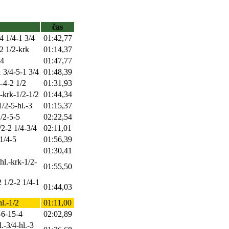
čas
4 1/4-1 3/4
01:42,77
-2 1/2-krk
01:14,37
14
01:47,77
1 3/4-5-1 3/4
01:48,39
4-4-2 1/2
01:31,93
.-krk-1/2-1/2
01:44,34
1/2-5-hl.-3
01:15,37
1/2-5-5
02:22,54
/2-2 1/4-3/4
02:11,01
 1/4-5
01:56,39
01:30,41
hl.-krk-1/2-
01:55,50
2 1/2-2 1/4-1
01:44,03
hl.-1/2
01:11,00
-6-15-4
02:02,89
.-3/4-hl.-3