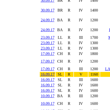
30.09.17
BR
R
IV
1400
30.09.17
BR
R
IV
1400
24.09.17
BA
R
IV
1200
24.09.17
BA
R
IV
1200
23.09.17
LL
R
III
1700
23.09.17
LL
R
IV
1300
23.09.17
LL
R
IV
1300
17.09.17
CH
R
IV
1800
17.09.17
CH
R
IV
1200
17.09.17
CH
R
III
1200
LA
16.09.17
SL
R
V
1160
16.09.17
SL
R
III
1600
16.09.17
SL
R
IV
1600
16.09.17
SL
R
IV
1600
10.09.17
BA
R
III
1200
10.09.17
CH
R
IV
1600