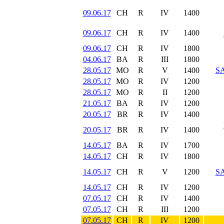
09.06.17
CH
R
IV
1400
09.06.17
CH
R
IV
1400
09.06.17
CH
R
IV
1800
04.06.17
BA
R
III
1800
28.05.17
MO
R
V
1400
S
28.05.17
MO
R
IV
1200
28.05.17
MO
R
II
1200
21.05.17
BA
R
IV
1200
20.05.17
BR
R
IV
1400
20.05.17
BR
R
IV
1400
14.05.17
BA
R
IV
1700
14.05.17
CH
R
IV
1800
14.05.17
CH
R
V
1200
S
14.05.17
CH
R
IV
1200
07.05.17
CH
R
IV
1400
07.05.17
CH
R
III
1200
07.05.17
CH
R
IV
1200