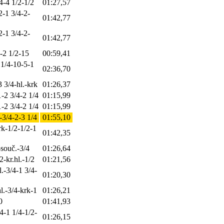
4-4 1/2-1/2
01:27,57
2-1 3/4-2-
01:42,77
2-1 3/4-2-
01:42,77
2-2 1/2-15
00:59,41
 1/4-10-5-1
02:36,70
 3/4-hl.-krk
01:26,37
1-2 3/4-2 1/4
01:15,99
1-2 3/4-2 1/4
01:15,99
-3/4-2-3 1/4
01:55,10
rk-1/2-1/2-1
01:42,35
-souč.-3/4
01:26,64
2-kr.hl.-1/2
01:21,56
.-3/4-1 3/4-
01:20,30
l.-3/4-krk-1
01:26,21
0
01:41,93
4-1 1/4-1/2-
01:26,15