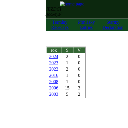
JEZDCI
/jockeys/
Termíny
Přihlášky
Startky
Racedays
Entries
Declaration
rok
S
V
2024
2
0
2023
1
0
2022
2
0
2016
1
0
2008
1
0
2006
15
3
2003
5
2