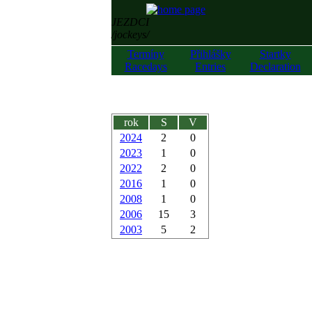
JEZDCI
/jockeys/
Termíny
Přihlášky
Startky
Racedays
Entries
Declaration
rok
S
V
2024
2
0
2023
1
0
2022
2
0
2016
1
0
2008
1
0
2006
15
3
2003
5
2