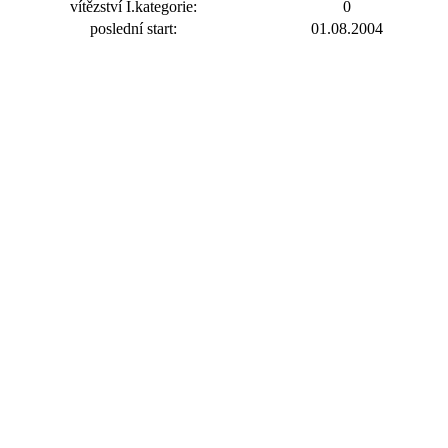
vítězství I.kategorie:
0
poslední start:
01.08.2004