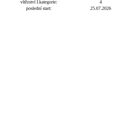
vítězství I.kategorie:
4
poslední start:
25.07.2026