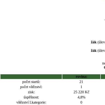
žák
(úlev
žák
(úlev
ne
rovina:
počet startů:
21
počet vítězství:
1
zisk:
25 220 Kč
úspěšnost:
4,8%
vítězství I.kategorie:
0