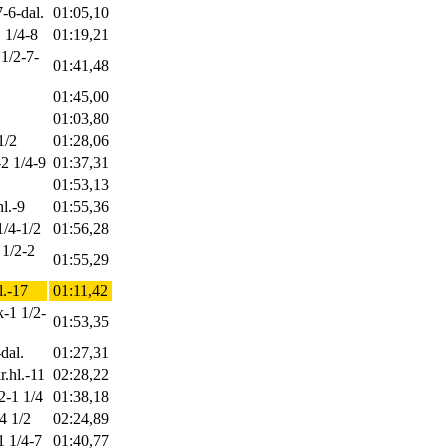
-6-dal.
01:05,10
 1/4-8
01:19,21
 1/2-7-
01:41,48
01:45,00
01:03,80
1/2
01:28,06
-2 1/4-9
01:37,31
01:53,13
hl.-9
01:55,36
1/4-1/2
01:56,28
 1/2-2
01:55,29
l.-17
01:11,42
k-1 1/2-
01:53,35
dal.
01:27,31
r.hl.-11
02:28,22
2-1 1/4
01:38,18
4 1/2
02:24,89
1 1/4-7
01:40,77