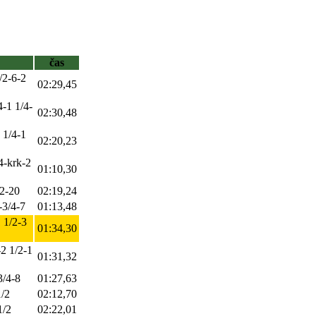
čas
/2-6-2
02:29,45
4-1 1/4-
02:30,48
 1/4-1
02:20,23
4-krk-2
01:10,30
/2-20
02:19,24
-3/4-7
01:13,48
 1/2-3
01:34,30
-2 1/2-1
01:31,32
3/4-8
01:27,63
1/2
02:12,70
1/2
02:22,01