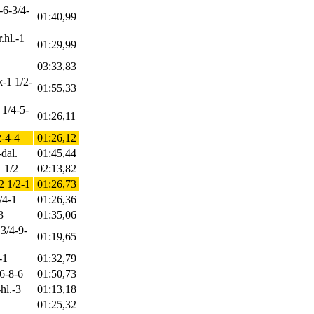
-6-3/4-
01:40,99
.hl.-1
01:29,99
03:33,83
k-1 1/2-
01:55,33
 1/4-5-
01:26,11
2-4-4
01:26,12
dal.
01:45,44
1 1/2
02:13,82
2 1/2-1
01:26,73
/4-1
01:26,36
3
01:35,06
 3/4-9-
01:19,65
-1
01:32,79
-6-8-6
01:50,73
-hl.-3
01:13,18
01:25,32