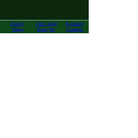
y
Zprávy
Zákl. údaje
Kontakty
News
Basic fig.
Contacts