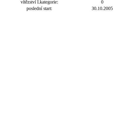
vítězství I.kategorie:
0
poslední start:
30.10.2005