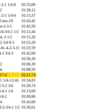
2-2-1 1/4-8
02:33,00
/2
01:28,12
1/2-1 1/4-6
01:13,37
2-nos-19
01:43,42
os-2-3-5
01:45,50
3/4-3/4-1 1/2
01:12,44
hl.-3 1/2
01:15,26
-2 3/4-9-3
01:53,29
-hl.-4-2-3-11
01:25,59
4-3 3/4-3
01:42,60
02:36,30
-2
01:06,30
l.
01:08,50
-17-4
02:21,74
1 1/4-1/2-hl.
01:54,83
2-5-2 3/4
01:28,74
1/4-1 1/4
01:13,69
3/4-2
02:09,86
-4
01:43,66
1/2-3/4-1 1/2
01:30,61