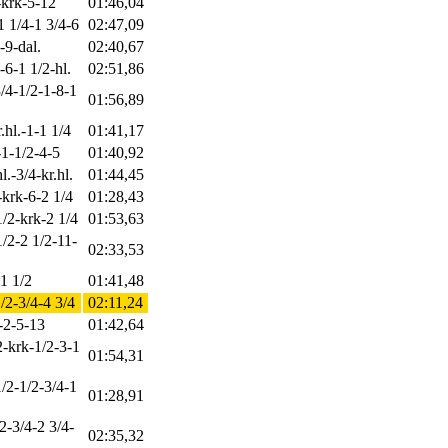
-krk-5-12
01:46,04
1 1/4-1 3/4-6
02:47,09
-9-dal.
02:40,67
-6-1 1/2-hl.
02:51,86
3/4-1/2-1-8-1
01:56,89
.hl.-1-1 1/4
01:41,17
-1-1/2-4-5
01:40,92
l.-3/4-kr.hl.
01:44,45
-krk-6-2 1/4
01:28,43
1/2-krk-2 1/4
01:53,63
/2-2 1/2-11-
02:33,53
1 1/2
01:41,48
1/2-3/4-4 3/4
02:11,24
2-2-5-13
01:42,64
2-krk-1/2-3-1
01:54,31
/2-1/2-3/4-1
01:28,91
2-3/4-2 3/4-
02:35,32