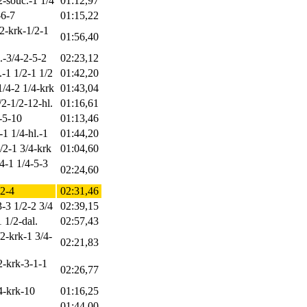
/2-souč.-1 1/4
01:12,97
-6-7
01:15,22
/2-krk-1/2-1
01:56,40
l.-3/4-2-5-2
02:23,12
.-1 1/2-1 1/2
01:42,20
1/4-2 1/4-krk
01:43,04
/2-1/2-12-hl.
01:16,61
-5-10
01:13,46
-1 1/4-hl.-1
01:44,20
1/2-1 3/4-krk
01:04,60
/4-1 1/4-5-3
02:24,60
-2-4
02:31,46
3-3 1/2-2 3/4
02:39,15
 1/2-dal.
02:57,43
2-krk-1 3/4-
02:21,83
2-krk-3-1-1
02:26,77
4-krk-10
01:16,25
01:44,00