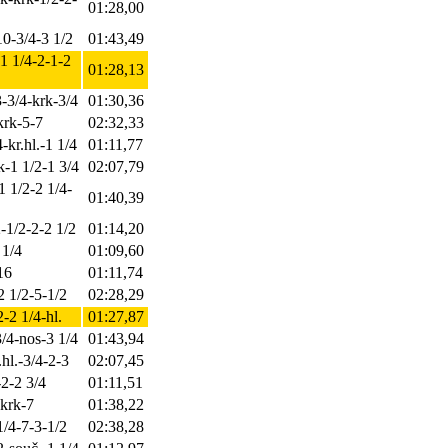
01:28,00
10-3/4-3 1/2
01:43,49
-1 1/4-2-1-2
01:28,13
3-3/4-krk-3/4
01:30,36
krk-5-7
02:32,33
-kr.hl.-1 1/4
01:11,77
k-1 1/2-1 3/4
02:07,79
1 1/2-2 1/4-
01:40,39
2-1/2-2-2 1/2
01:14,20
 1/4
01:09,60
16
01:11,74
2 1/2-5-1/2
02:28,29
2-2 1/4-hl.
01:27,87
3/4-nos-3 1/4
01:43,94
.hl.-3/4-2-3
02:07,45
-2-2 3/4
01:11,51
-krk-7
01:38,22
1/4-7-3-1/2
02:38,28