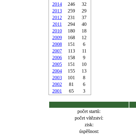
2014
246
32
2013
259
29
2012
231
37
2011
294
40
2010
180
18
2009
168
12
2008
151
6
2007
113
11
2006
158
9
2005
151
10
2004
155
13
2003
101
8
2002
81
6
2001
65
3
počet startů:
počet vítězství:
zisk:
úspěšnost: