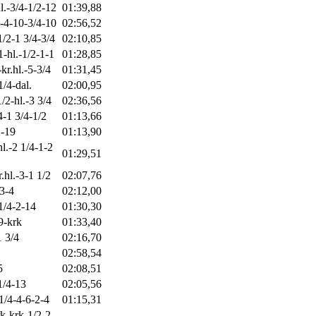
l.-3/4-1/2-12
01:39,88
k-4-10-3/4-10
02:56,52
1/2-1 3/4-3/4
02:10,85
1-hl.-1/2-1-1
01:28,85
kr.hl.-5-3/4
01:31,45
1/4-dal.
02:00,95
1/2-hl.-3 3/4
02:36,56
/4-1 3/4-1/2
01:13,66
2-19
01:13,90
l.-2 1/4-1-2
01:29,51
.hl.-3-1 1/2
02:07,76
-3-4
02:12,00
1/4-2-14
01:30,30
9-krk
01:33,40
1 3/4
02:16,70
02:58,54
5
02:08,51
1/4-13
02:05,56
 1/4-4-6-2-4
01:15,31
k-krk-1/2-2-