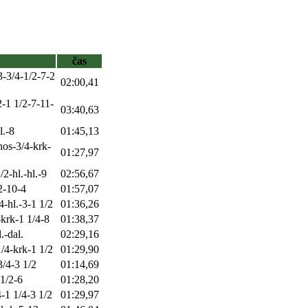
čas
3-3/4-1/2-7-2
02:00,41
2-1 1/2-7-11-
03:40,63
l.-8
01:45,13
nos-3/4-krk-
01:27,97
/2-hl.-hl.-9
02:56,67
2-10-4
01:57,07
4-hl.-3-1 1/2
01:36,26
-krk-1 1/4-8
01:38,37
.-dal.
02:29,16
1/4-krk-1 1/2
01:29,90
3/4-3 1/2
01:14,69
 1/2-6
01:28,20
4-1 1/4-3 1/2
01:29,97