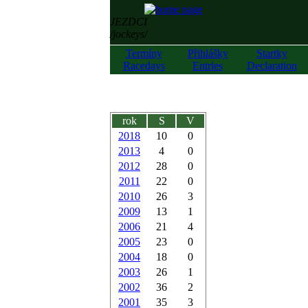
JEZDCI
/jockeys/
Termíny
Přihlášky
Startky
Racedays
Entries
Declaration
rok
S
V
2018
10
0
2013
4
0
2012
28
0
2011
22
0
2010
26
3
2009
13
1
2006
21
4
2005
23
0
2004
18
0
2003
26
1
2002
36
2
2001
35
3