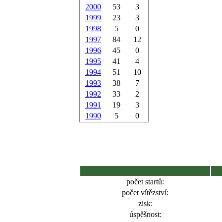
2000
53
3
1999
23
3
1998
5
0
1997
84
12
1996
45
0
1995
41
4
1994
51
10
1993
38
7
1992
33
2
1991
19
3
1990
5
0
počet startů:
počet vítězství:
zisk:
úspěšnost: