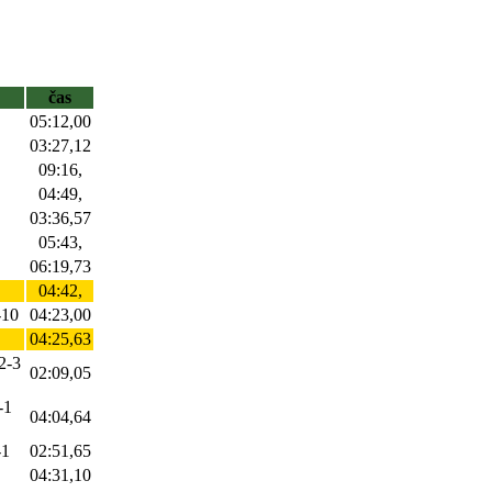
čas
05:12,00
03:27,12
09:16,
04:49,
03:36,57
05:43,
06:19,73
04:42,
-10
04:23,00
04:25,63
2-3
02:09,05
-1
04:04,64
-1
02:51,65
04:31,10