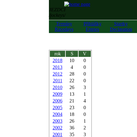
JEZDCI
/jockeys/
Termíny
Přihlášky
Startky
Racedays
Entries
Declaration
rok
S
V
2018
10
0
2013
4
0
2012
28
0
2011
22
0
2010
26
3
2009
13
1
2006
21
4
2005
23
0
2004
18
0
2003
26
1
2002
36
2
2001
35
3