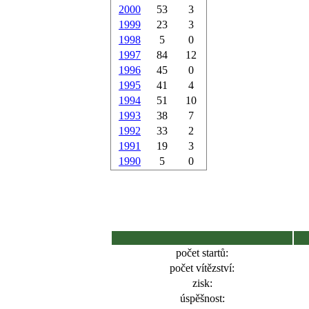
2000
53
3
1999
23
3
1998
5
0
1997
84
12
1996
45
0
1995
41
4
1994
51
10
1993
38
7
1992
33
2
1991
19
3
1990
5
0
počet startů:
počet vítězství:
zisk:
úspěšnost: