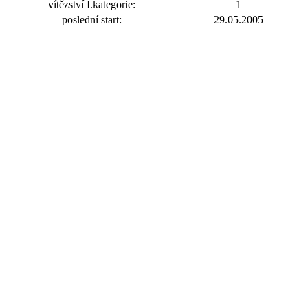
vítězství I.kategorie:
1
poslední start:
29.05.2005