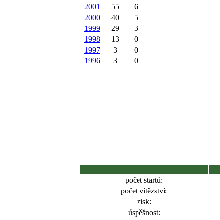
2001
55
6
2000
40
5
1999
29
3
1998
13
0
1997
3
0
1996
3
0
počet startů:
počet vítězství:
zisk:
úspěšnost: