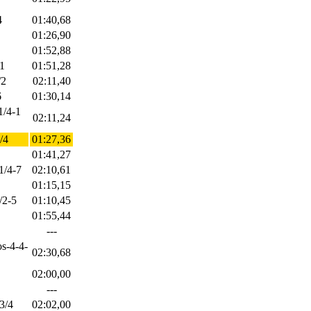
4
01:40,68
01:26,90
01:52,88
-1
01:51,28
/2
02:11,40
6
01:30,14
1/4-1
02:11,24
/4
01:27,36
01:41,27
1/4-7
02:10,61
01:15,15
/2-5
01:10,45
01:55,44
---
os-4-4-
02:30,68
02:00,00
---
-3/4
02:02,00