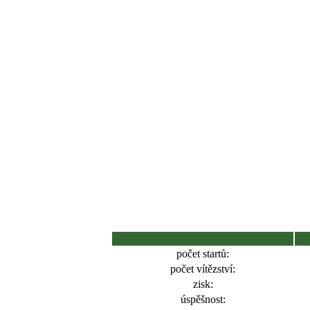
počet startů:
počet vítězství:
zisk:
úspěšnost: