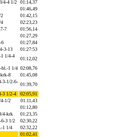
3/4-4 1/2
01:14,37
01:46,49
/2
01:42,15
/4
02:23,23
-7-7
01:56,14
01:27,29
-6
01:27,84
/4-3-13
01:27:53
-1 1/4-4
01:12,02
-hl.-1 1/4
02:08,76
-krk-8
01:45,08
4-3-1/2-6-
01:39,70
4-3 1/2-4
02:05,91
/4-1/2
01:11,43
01:12,80
3/4-krk
01:23,35
-6-3 1/2
02:30,22
.-1 1/4
02:32,22
01:02,41