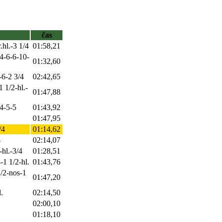
čas
.hl.-3 1/4
01:58,21
4-6-6-10-
01:32,60
-6-2 3/4
02:42,65
 1/2-hl.-
01:47,88
/4-5-5
01:43,92
01:47,95
/4
01:14,62
4
02:14,07
-hl.-3/4
01:28,51
-1 1/2-hl.
01:43,76
1/2-nos-1
01:47,20
.
02:14,50
02:00,10
01:18,10