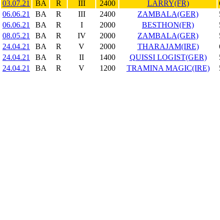
03.07.21
BA
R
III
2400
LARRY(FR)
06.06.21
BA
R
III
2400
ZAMBALA(GER)
06.06.21
BA
R
I
2000
BESTHON(FR)
08.05.21
BA
R
IV
2000
ZAMBALA(GER)
24.04.21
BA
R
V
2000
THARAJAM(IRE)
24.04.21
BA
R
II
1400
QUISSI LOGIST(GER)
24.04.21
BA
R
V
1200
TRAMINA MAGIC(IRE)