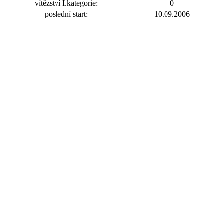
vítězství I.kategorie:
0
poslední start:
10.09.2006