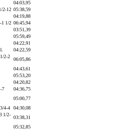
04:03,95
1/2-12
05:38,59
04:19,88
-1 1/2
06:45,94
03:51,39
05:59,49
04:22,91
l.
04:22,59
-1/2-2
06:05,86
04:43,61
05:53,20
04:20,82
.-7
04:36,75
05:00,77
 3/4-4
04:30,08
3 1/2-
03:38,31
05:32,85