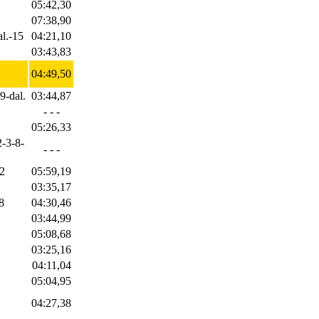
05:42,30
07:38,90
l.-15
04:21,10
03:43,83
04:49,50
9-dal.
03:44,87
- - -
05:26,33
2-3-8-
- - -
2
05:59,19
03:35,17
8
04:30,46
03:44,99
05:08,68
03:25,16
04:11,04
05:04,95
04:27,38