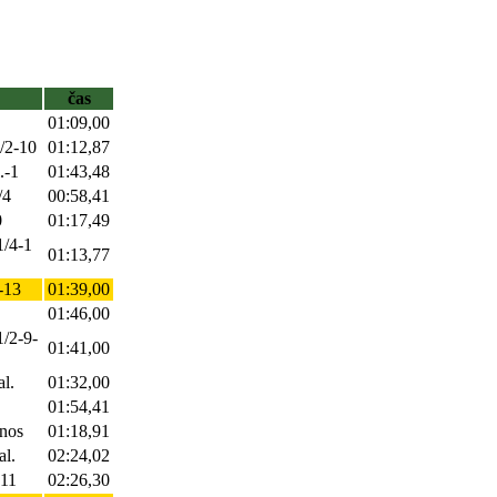
čas
01:09,00
1/2-10
01:12,87
.-1
01:43,48
/4
00:58,41
0
01:17,49
1/4-1
01:13,77
7-13
01:39,00
01:46,00
1/2-9-
01:41,00
al.
01:32,00
01:54,41
-nos
01:18,91
al.
02:24,02
-11
02:26,30