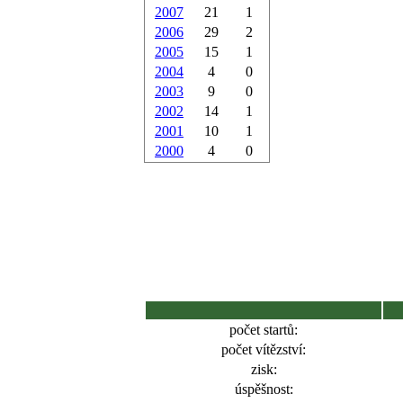
2007
21
1
2006
29
2
2005
15
1
2004
4
0
2003
9
0
2002
14
1
2001
10
1
2000
4
0
počet startů:
počet vítězství:
zisk:
úspěšnost: