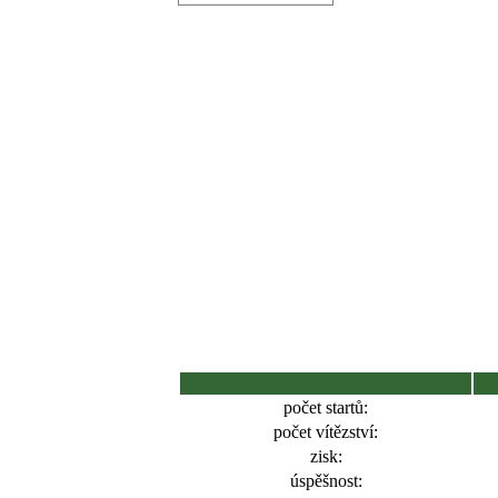
počet startů:
počet vítězství:
zisk:
úspěšnost: