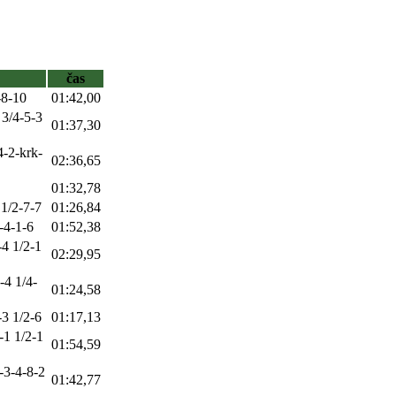
čas
-8-10
01:42,00
 3/4-5-3
01:37,30
4-2-krk-
02:36,65
01:32,78
 1/2-7-7
01:26,84
-4-1-6
01:52,38
-4 1/2-1
02:29,95
-4 1/4-
01:24,58
-3 1/2-6
01:17,13
-1 1/2-1
01:54,59
-3-4-8-2
01:42,77