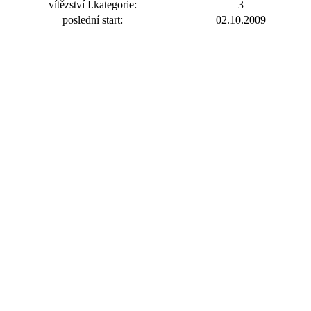
vítězství I.kategorie:
3
poslední start:
02.10.2009