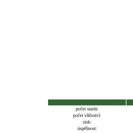
počet startů:
počet vítězství:
zisk:
úspěšnost: