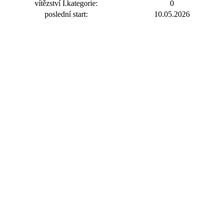
vítězství I.kategorie:
0
poslední start:
10.05.2026