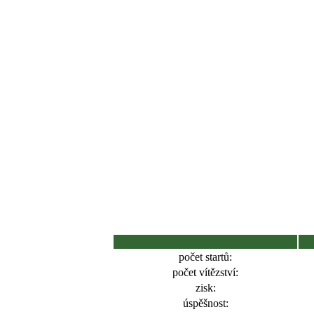
počet startů:
počet vítězství:
zisk:
úspěšnost: