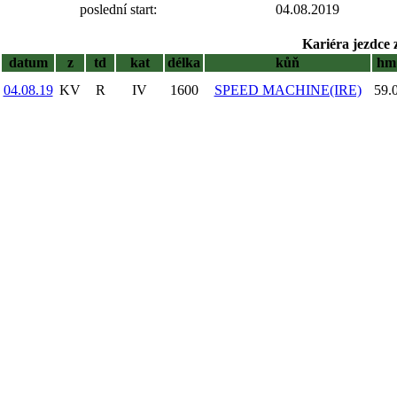
poslední start:
04.08.2019
Kariéra jezdce 
datum
z
td
kat
délka
kůň
hm
04.08.19
KV
R
IV
1600
SPEED MACHINE(IRE)
59.