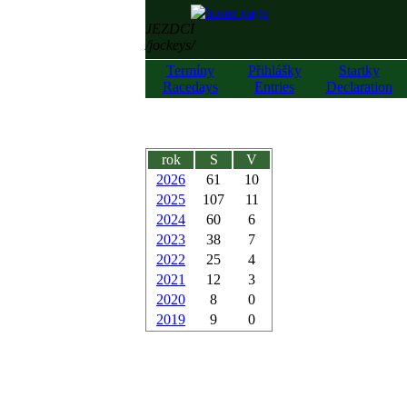
JEZDCI
/jockeys/
Termíny
Přihlášky
Startky
Racedays
Entries
Declaration
rok
S
V
2026
61
10
2025
107
11
2024
60
6
2023
38
7
2022
25
4
2021
12
3
2020
8
0
2019
9
0