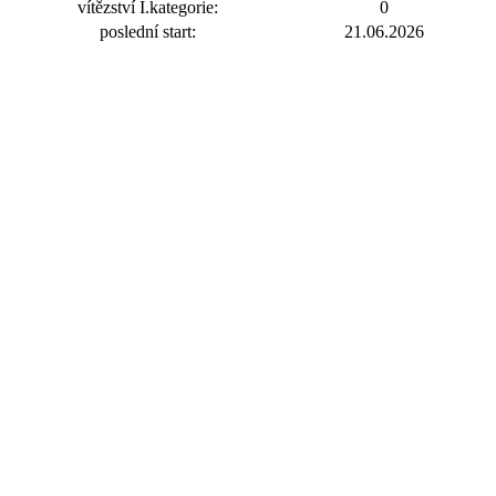
vítězství I.kategorie:
0
poslední start:
21.06.2026