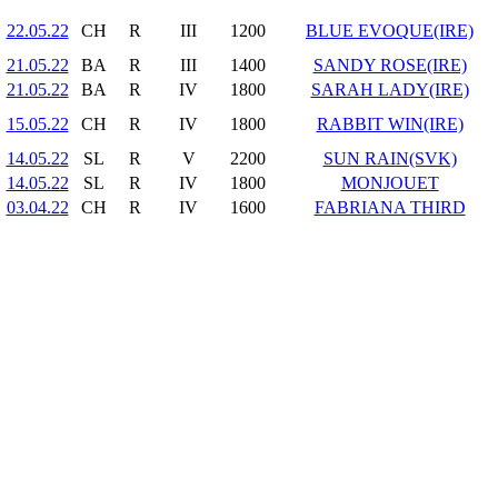
22.05.22
CH
R
III
1200
BLUE EVOQUE(IRE)
21.05.22
BA
R
III
1400
SANDY ROSE(IRE)
21.05.22
BA
R
IV
1800
SARAH LADY(IRE)
15.05.22
CH
R
IV
1800
RABBIT WIN(IRE)
14.05.22
SL
R
V
2200
SUN RAIN(SVK)
14.05.22
SL
R
IV
1800
MONJOUET
03.04.22
CH
R
IV
1600
FABRIANA THIRD