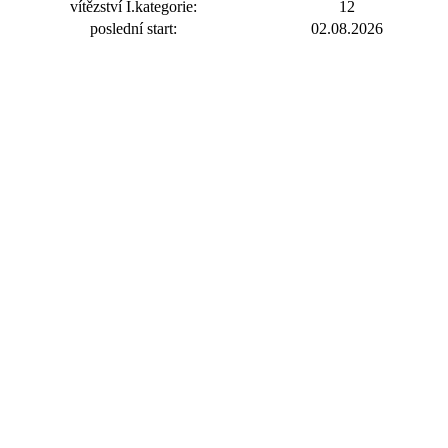
vítězství I.kategorie:
12
poslední start:
02.08.2026