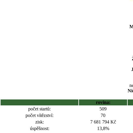
M
ne
Ni
rovina:
počet startů:
509
počet vítězství:
70
zisk:
7 681 794 Kč
úspěšnost:
13,8%