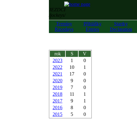
JEZDCI
/jockeys/
Termíny
Přihlášky
Startky
Racedays
Entries
Declaration
rok
S
V
2023
1
0
2022
10
1
2021
17
0
2020
9
0
2019
7
0
2018
11
1
2017
9
1
2016
8
0
2015
5
0