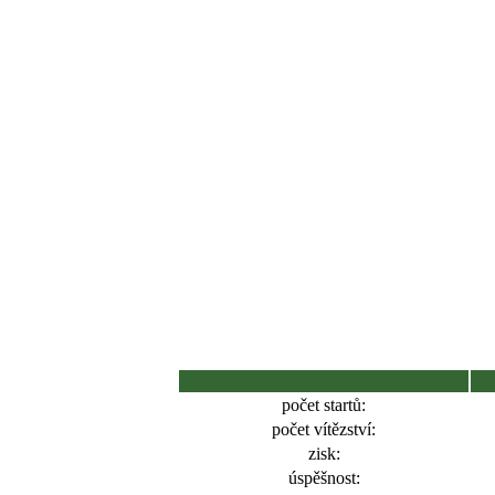
počet startů:
počet vítězství:
zisk:
úspěšnost: