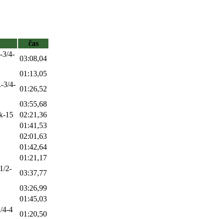
čas
-3/4-
03:08,04
01:13,05
-3/4-
01:26,52
03:55,68
rk-15
02:21,36
01:41,53
02:01,63
01:42,64
01:21,17
1/2-
03:37,77
03:26,99
01:45,03
1/4-4
01:20,50