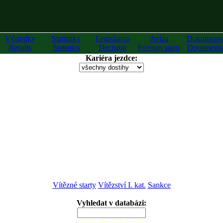
Výsledky
Statistiky
Legislativa
Avíza
Dokument
Results
Statistics
Decision
Foreign starts
Documents
Kariéra jezdce:
Vítězné starty
Vítězství I. kat.
Sankce
Vyhledat v databázi:
zadejte alespoň 2 znaky