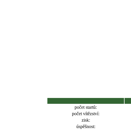
počet startů:
počet vítězství:
zisk:
úspěšnost: