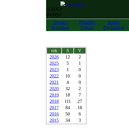
JEZDCI
/jockeys/
Termíny
Přihlášky
Startky
Racedays
Entries
Declaration
rok
S
V
2026
12
2
2025
5
1
2023
1
0
2022
10
0
2021
4
0
2020
32
2
2019
18
7
2018
111
27
2017
84
18
2016
50
6
2015
34
3