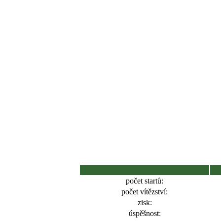
počet startů:
počet vítězství:
zisk:
úspěšnost: