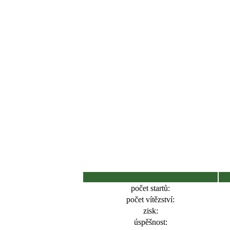
počet startů:
počet vítězství:
zisk:
úspěšnost: