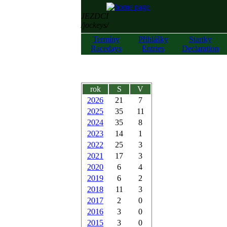
JEZDCI
/jockeys/
Termíny
Přihlášky
Startky
Racedays
Entries
Declaration
rok
S
V
2026
21
7
2025
35
11
2024
35
8
2023
14
1
2022
25
3
2021
17
3
2020
6
4
2019
6
2
2018
11
3
2017
2
0
2016
3
0
2015
3
0