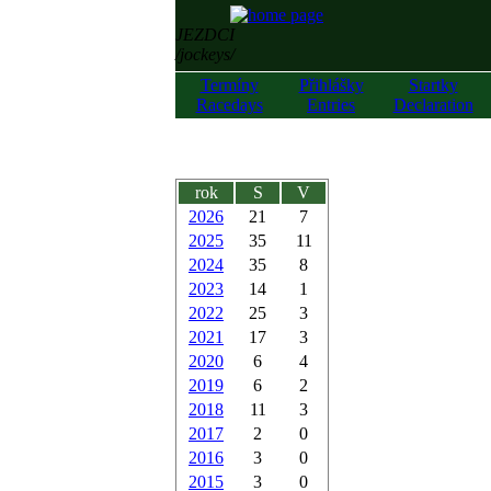
JEZDCI
/jockeys/
Termíny
Přihlášky
Startky
Racedays
Entries
Declaration
rok
S
V
2026
21
7
2025
35
11
2024
35
8
2023
14
1
2022
25
3
2021
17
3
2020
6
4
2019
6
2
2018
11
3
2017
2
0
2016
3
0
2015
3
0