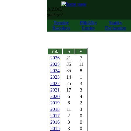
JEZDCI
/jockeys/
Termíny
Přihlášky
Startky
Racedays
Entries
Declaration
rok
S
V
2026
21
7
2025
35
11
2024
35
8
2023
14
1
2022
25
3
2021
17
3
2020
6
4
2019
6
2
2018
11
3
2017
2
0
2016
3
0
2015
3
0