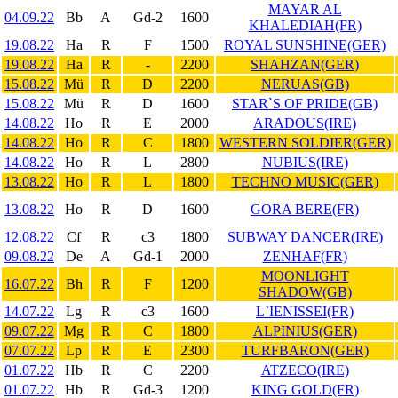
MAYAR AL
04.09.22
Bb
A
Gd-2
1600
KHALEDIAH(FR)
19.08.22
Ha
R
F
1500
ROYAL SUNSHINE(GER)
19.08.22
Ha
R
-
2200
SHAHZAN(GER)
15.08.22
Mü
R
D
2200
NERUAS(GB)
15.08.22
Mü
R
D
1600
STAR`S OF PRIDE(GB)
14.08.22
Ho
R
E
2000
ARADOUS(IRE)
14.08.22
Ho
R
C
1800
WESTERN SOLDIER(GER)
14.08.22
Ho
R
L
2800
NUBIUS(IRE)
13.08.22
Ho
R
L
1800
TECHNO MUSIC(GER)
13.08.22
Ho
R
D
1600
GORA BERE(FR)
12.08.22
Cf
R
c3
1800
SUBWAY DANCER(IRE)
09.08.22
De
A
Gd-1
2000
ZENHAF(FR)
MOONLIGHT
16.07.22
Bh
R
F
1200
SHADOW(GB)
14.07.22
Lg
R
c3
1600
L`IENISSEI(FR)
09.07.22
Mg
R
C
1800
ALPINIUS(GER)
07.07.22
Lp
R
E
2300
TURFBARON(GER)
01.07.22
Hb
R
C
2200
ATZECO(IRE)
01.07.22
Hb
R
Gd-3
1200
KING GOLD(FR)