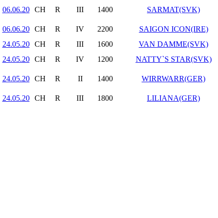
06.06.20
CH
R
III
1400
SARMAT(SVK)
06.06.20
CH
R
IV
2200
SAIGON ICON(IRE)
24.05.20
CH
R
III
1600
VAN DAMME(SVK)
24.05.20
CH
R
IV
1200
NATTY`S STAR(SVK)
24.05.20
CH
R
II
1400
WIRRWARR(GER)
24.05.20
CH
R
III
1800
LILIANA(GER)