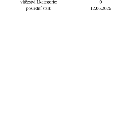
vítězství I.kategorie:
0
poslední start:
12.06.2026