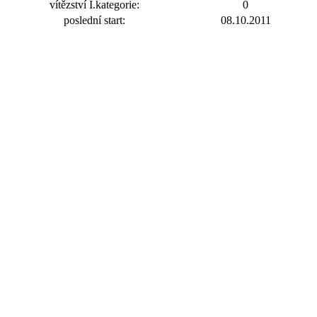
vítězství I.kategorie:
0
poslední start:
08.10.2011