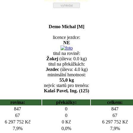
Demo Michal [M]
licence jezdce:
NE
titul na rovině:
Žokej
(úleva: 0.0 kg)
titul na překážkách:
Jezdec
(úleva: 4.0 kg)
minimální hmotnost:
55,0 kg
nejvíc startů pro trenéra:
Kalaš Pavel, Ing. (125)
rovina:
překážky:
celkem:
847
0
847
67
0
67
6 297 752 Kč
0 Kč
6 297 752 Kč
7,9%
0,0%
7,9%