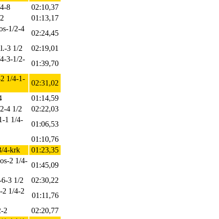
/4-8
02:10,37
/2
01:13,17
nos-1/2-4
02:24,45
l.-3 1/2
02:19,01
/4-3-1/2-
01:39,70
-2 1/4-1-
02:31,02
4
01:14,59
/2-4 1/2
02:22,03
1-1 1/4-
01:06,53
01:10,76
3/4-krk
01:23,35
os-2 1/4-
01:45,09
-6-3 1/2
02:30,22
-2 1/4-2
01:11,76
2-2
02:20,77