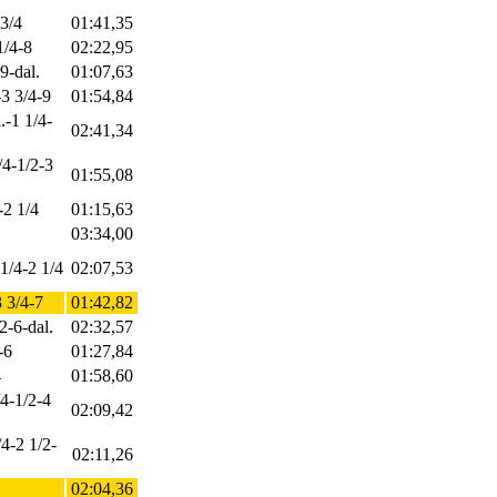
 3/4
01:41,35
1/4-8
02:22,95
9-dal.
01:07,63
-3 3/4-9
01:54,84
.-1 1/4-
02:41,34
/4-1/2-3
01:55,08
-2 1/4
01:15,63
03:34,00
 1/4-2 1/4
02:07,53
3 3/4-7
01:42,82
2-6-dal.
02:32,57
-6
01:27,84
4
01:58,60
/4-1/2-4
02:09,42
4-2 1/2-
02:11,26
02:04,36