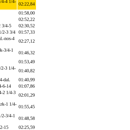
/4-4 1/4-
02:22,84
01:58,00
02:52,22
2 3/4-5
02:30,52
1/2-3 3/4
01:57,33
l.-nos-4
02:27,12
rk-3/4-1
01:46,32
01:53,49
/2-3 1/4-
01:40,82
4-dal.
01:40,99
4-6-14
01:07,86
4-2 1/4-3
02:01,29
rk-1 1/4-
01:55,45
1/2-3/4-1
01:48,58
/2-15
02:25,59