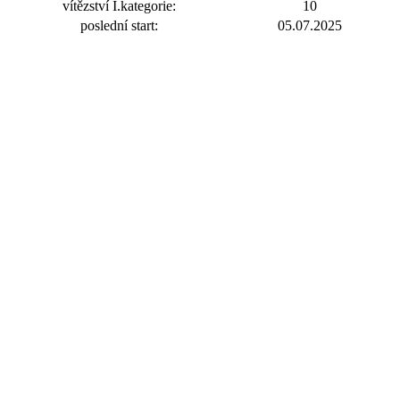
vítězství I.kategorie:
10
poslední start:
05.07.2025